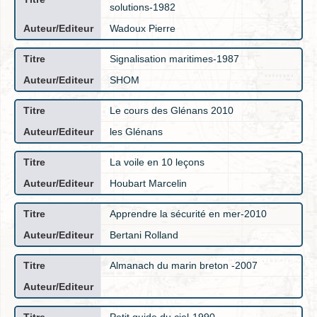
solutions-1982
Wadoux Pierre
Signalisation maritimes-1987
SHOM
Le cours des Glénans 2010
les Glénans
La voile en 10 leçons
Houbart Marcelin
Apprendre la sécurité en mer-2010
Bertani Rolland
Almanach du marin breton -2007
Petit guide du ciel-1990