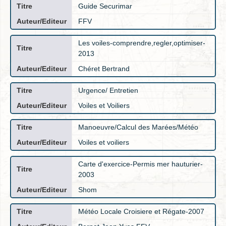
Guide Securimar
FFV
Les voiles-comprendre,regler,optimiser-
2013
Chéret Bertrand
Urgence/ Entretien
Voiles et Voiliers
Manoeuvre/Calcul des Marées/Météo
Voiles et voiliers
Carte d'exercice-Permis mer hauturier-
2003
Shom
Météo Locale Croisiere et Régate-2007