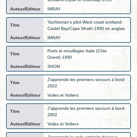
IMRAY
Yachtsman's pilot-West coast scotland-
Castel Bay/Cape Wrath-1990 en anglais
IMRAY
Ports et mouillages Italie (Côte
Ouest)-1990
SHOM
J'apprends les premiers secours à bord-
2002
Voiles et Voiliers
J'apprends les premiers secours à bord-
2002
Voiles et Voiliers
J'apprends la voile-optimist-dériveur-