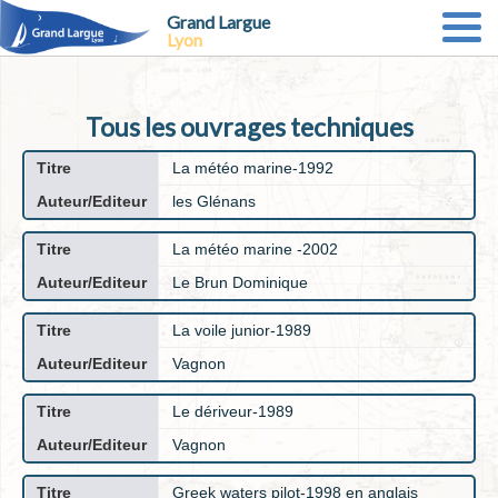
Grand Largue
Lyon
Tous les ouvrages techniques
La météo marine-1992
les Glénans
La météo marine -2002
Le Brun Dominique
La voile junior-1989
Vagnon
Le dériveur-1989
Vagnon
Greek waters pilot-1998 en anglais