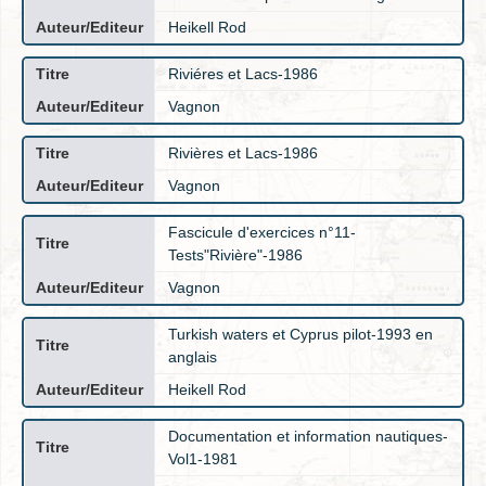
Heikell Rod
Riviéres et Lacs-1986
Vagnon
Rivières et Lacs-1986
Vagnon
Fascicule d'exercices n°11-
Tests"Rivière"-1986
Vagnon
Turkish waters et Cyprus pilot-1993 en
anglais
Heikell Rod
Documentation et information nautiques-
Vol1-1981