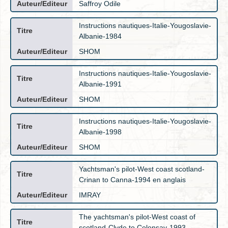
Saffroy Odile
Instructions nautiques-Italie-Yougoslavie-
Albanie-1984
SHOM
Instructions nautiques-Italie-Yougoslavie-
Albanie-1991
SHOM
Instructions nautiques-Italie-Yougoslavie-
Albanie-1998
SHOM
Yachtsman's pilot-West coast scotland-
Crinan to Canna-1994 en anglais
IMRAY
The yachtsman's pilot-West coast of
scotland-Clyde to Colonsay-1993