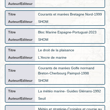
Courants et marées Bretagne Nord-1999
SHOM
Bloc Marine Espagne-Portugual-2023
SHOM
Le droit de la plaisance
L'Ancre de marine
Courants de marées Golfe normand
Breton-Cherbourg Paimpol-1998
SHOM
La météo marine- Guides Glénans-1992
Seuil
Météo et stratégie-Croisière et course au