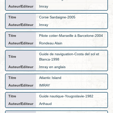
Imray
Corse Sardaigne-2005
Imray
Pilote cotier-Marseille à Barcelone-2004
Rondeau Alain
Guide de naviguation-Costa del sol et
Blanca-1998
Imray en anglais
Atlantic Island
IMRAY
Guide nautique-Yougoslavie-1982
Arthaud