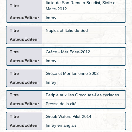
Italie-de San Remo a Brindisi, Sicile et
Malte-2012
Imray
Naples et Italie du Sud
Grèce - Mer Egée-2012
Imray
Grèce et Mer Ionienne-2002
Imray
Periple aux iles Grecques-Les cyclades
Presse de la cité
Greek Waters Pilot-2014
Imray en anglais