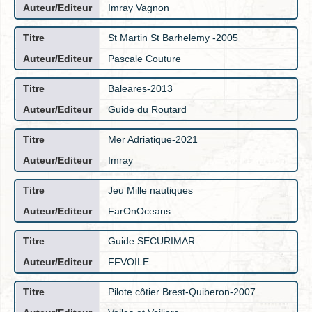
Imray Vagnon
St Martin St Barhelemy -2005
Pascale Couture
Baleares-2013
Guide du Routard
Mer Adriatique-2021
Imray
Jeu Mille nautiques
FarOnOceans
Guide SECURIMAR
FFVOILE
Pilote côtier Brest-Quiberon-2007