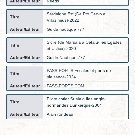
Reeds
Sardaigne Est (De Pto Cervo à
Villasimius)-2022
Guide nautique 777
Sicile (de Marsala à Cefalu-Iles Egades
et Ustica)-2020
Guide Nautique 777
PASS-PORTS Escales et ports de
plaisance-2024
PASS-PORTS.COM
Pilote cotier St Malo Iles anglo-
normandes Dunkerque-2004
Alain rondeau