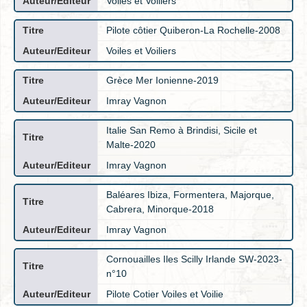
Voiles et Voiliers
Pilote côtier Quiberon-La Rochelle-2008
Voiles et Voiliers
Grèce Mer Ionienne-2019
Imray Vagnon
Italie San Remo à Brindisi, Sicile et
Malte-2020
Imray Vagnon
Baléares Ibiza, Formentera, Majorque,
Cabrera, Minorque-2018
Imray Vagnon
Cornouailles Iles Scilly Irlande SW-2023-
n°10
Pilote Cotier Voiles et Voilie