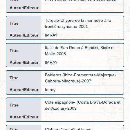
Turquie-Chypre-de la mer noire à la
frontière syrienne-2001
IMRAY
Italie de San Remo à Brindisi, Sicile et
Malte-2008
IMRAY
Baléares (Ibiza-Formentera-Majorque-
Cabrera-Minorque)-2007
Imray
Cote espagnole- (Costa Brava-Dorada et
del Azahar)-2009
Clohars-Carnoët et la mer